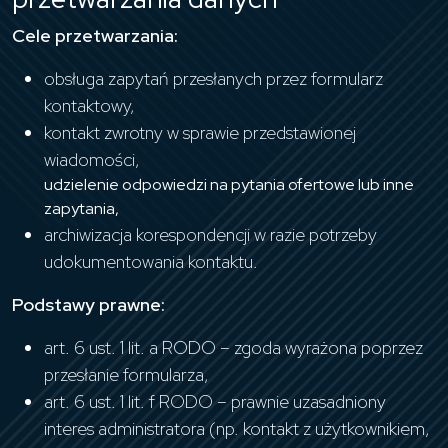
Cele przetwarzania:
obsługa zapytań przesłanych przez formularz
kontaktowy,
kontakt zwrotny w sprawie przedstawionej
wiadomości,
udzielenie odpowiedzi na pytania ofertowe lub inne
zapytania,
archiwizacja korespondencji w razie potrzeby
udokumentowania kontaktu.
Podstawy prawne:
art. 6 ust. 1 lit. a RODO – zgoda wyrażona poprzez
przesłanie formularza,
art. 6 ust. 1 lit. f RODO – prawnie uzasadniony
interes administratora (np. kontakt z użytkownikiem,