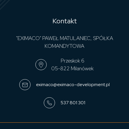
Kontakt
"EXIMACO" PAWEŁ MATULANIEC, SPÓŁKA
KOMANDYTOWA
Przeskok 6
05-822 Milanówek
eximaco@eximaco-development.pl
537 801 301