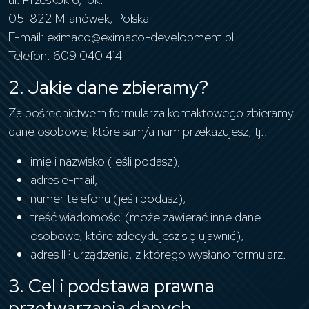
05-822 Milanówek, Polska
E-mail:
eximaco@eximaco-development.pl
Telefon: 609 040 414
2. Jakie dane zbieramy?
Za pośrednictwem formularza kontaktowego zbieramy
dane osobowe, które sam/a nam przekazujesz, tj.:
imię i nazwisko (jeśli podasz),
adres e-mail,
numer telefonu (jeśli podasz),
treść wiadomości (może zawierać inne dane
osobowe, które zdecydujesz się ujawnić),
adres IP urządzenia, z którego wysłano formularz.
3. Cel i podstawa prawna
przetwarzania danych