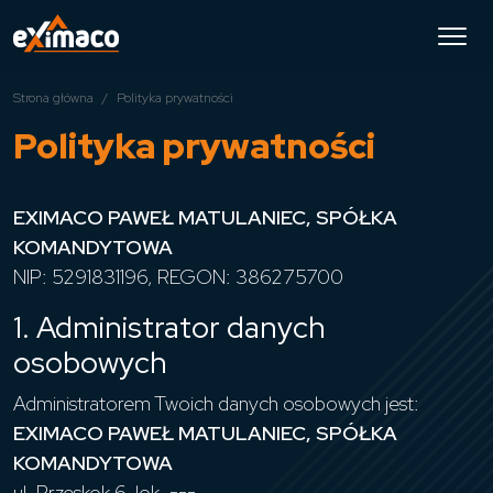
Strona główna
Polityka prywatności
Polityka prywatności
EXIMACO PAWEŁ MATULANIEC, SPÓŁKA
KOMANDYTOWA
NIP: 5291831196, REGON: 386275700
1. Administrator danych
osobowych
Administratorem Twoich danych osobowych jest:
EXIMACO PAWEŁ MATULANIEC, SPÓŁKA
KOMANDYTOWA
ul. Przeskok 6, lok. ---