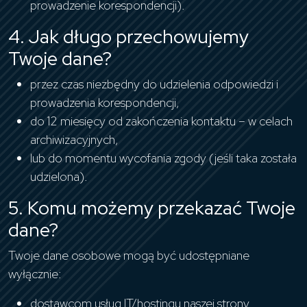
prowadzenie korespondencji).
4. Jak długo przechowujemy
Twoje dane?
przez czas niezbędny do udzielenia odpowiedzi i
prowadzenia korespondencji,
do 12 miesięcy od zakończenia kontaktu – w celach
archiwizacyjnych,
lub do momentu wycofania zgody (jeśli taka została
udzielona).
5. Komu możemy przekazać Twoje
dane?
Twoje dane osobowe mogą być udostępniane
wyłącznie:
dostawcom usług IT/hostingu naszej strony