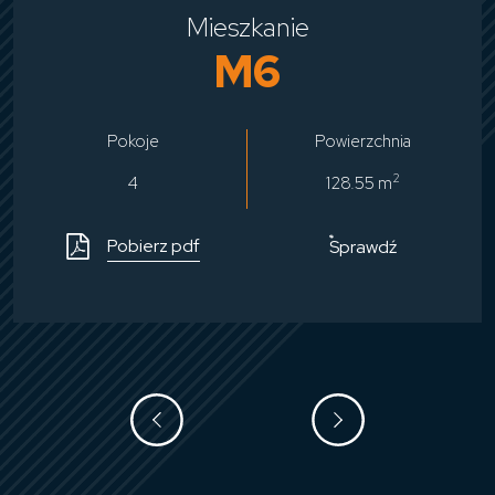
Mieszkanie
M6
Pokoje
Powierzchnia
2
4
128.55 m
Pobierz pdf
Sprawdź