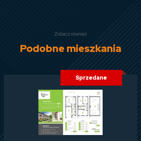
Zobacz również
Podobne mieszkania
Sprzedane