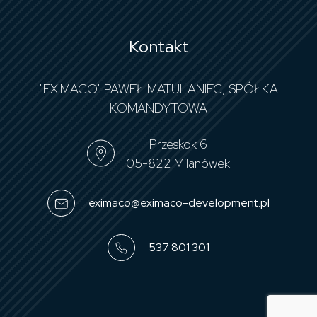
Kontakt
"EXIMACO" PAWEŁ MATULANIEC, SPÓŁKA
KOMANDYTOWA
Przeskok 6
05-822 Milanówek
eximaco@eximaco-development.pl
537 801 301