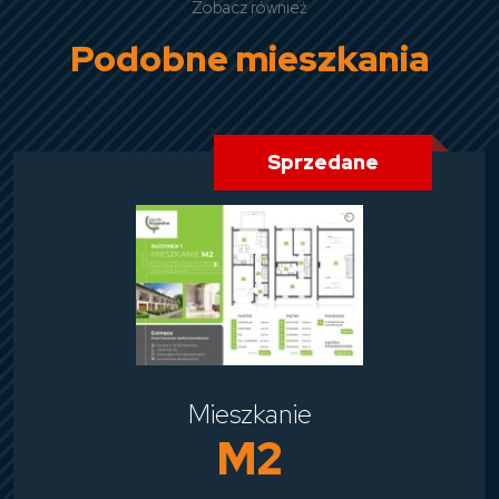
Zobacz również
Podobne mieszkania
Sprzedane
Mieszkanie
M2