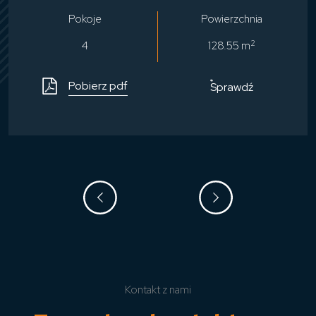
Pokoje
Powierzchnia
2
4
128.55 m
Pobierz pdf
Sprawdź
Kontakt z nami