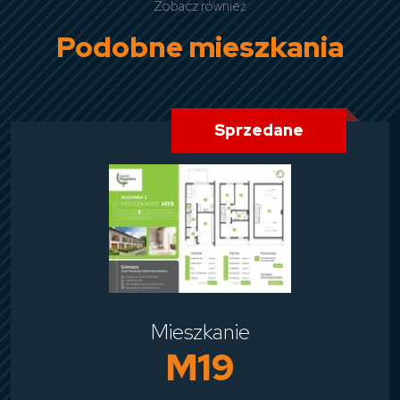
Zobacz również
Podobne mieszkania
Sprzedane
Mieszkanie
M19