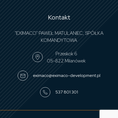
Kontakt
"EXIMACO" PAWEŁ MATULANIEC, SPÓŁKA
KOMANDYTOWA
Przeskok 6
05-822 Milanówek
eximaco@eximaco-development.pl
537 801 301