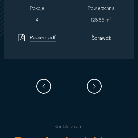
Pokoje
Powierzchnia
2
4
128.55 m
Pobierz pdf
Sprawdź
Kontakt z nami